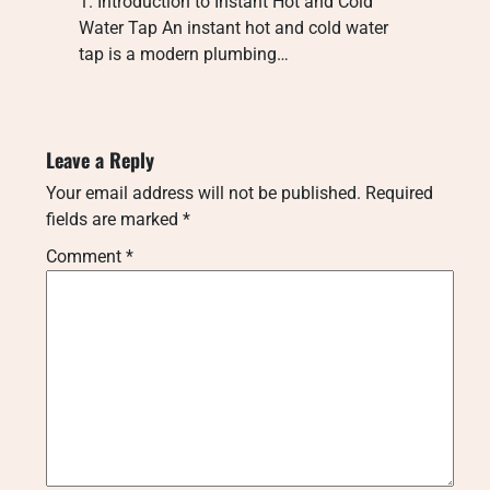
1. Introduction to Instant Hot and Cold
Water Tap An instant hot and cold water
tap is a modern plumbing…
Leave a Reply
Your email address will not be published.
Required
fields are marked
*
Comment
*