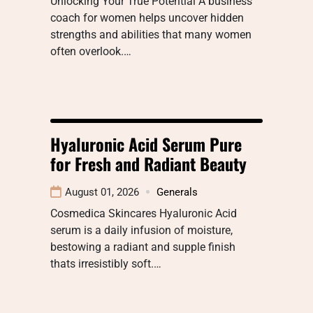
Unlocking Your True Potential A business
coach for women helps uncover hidden
strengths and abilities that many women
often overlook.…
Hyaluronic Acid Serum Pure
for Fresh and Radiant Beauty
August 01, 2026
Generals
Cosmedica Skincares Hyaluronic Acid
serum is a daily infusion of moisture,
bestowing a radiant and supple finish
thats irresistibly soft.…